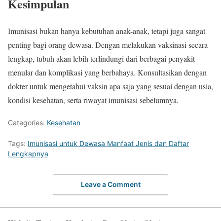
Kesimpulan
Imunisasi bukan hanya kebutuhan anak-anak, tetapi juga sangat
penting bagi orang dewasa. Dengan melakukan vaksinasi secara
lengkap, tubuh akan lebih terlindungi dari berbagai penyakit
menular dan komplikasi yang berbahaya. Konsultasikan dengan
dokter untuk mengetahui vaksin apa saja yang sesuai dengan usia,
kondisi kesehatan, serta riwayat imunisasi sebelumnya.
Categories:
Kesehatan
Tags:
Imunisasi untuk Dewasa Manfaat Jenis dan Daftar
Lengkapnya
Leave a Comment