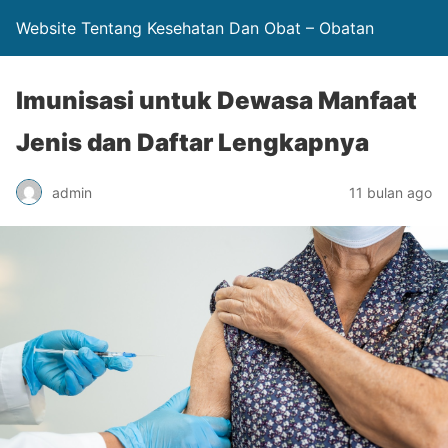
Website Tentang Kesehatan Dan Obat – Obatan
Imunisasi untuk Dewasa Manfaat
Jenis dan Daftar Lengkapnya
admin
11 bulan ago