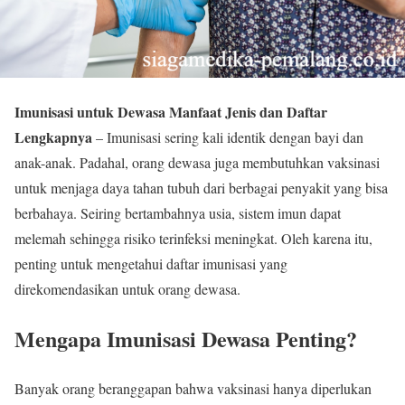
Imunisasi untuk Dewasa Manfaat Jenis dan Daftar
Lengkapnya
– Imunisasi sering kali identik dengan bayi dan
anak-anak. Padahal, orang dewasa juga membutuhkan vaksinasi
untuk menjaga daya tahan tubuh dari berbagai penyakit yang bisa
berbahaya. Seiring bertambahnya usia, sistem imun dapat
melemah sehingga risiko terinfeksi meningkat. Oleh karena itu,
penting untuk mengetahui daftar imunisasi yang
direkomendasikan untuk orang dewasa.
Mengapa Imunisasi Dewasa Penting?
Banyak orang beranggapan bahwa vaksinasi hanya diperlukan