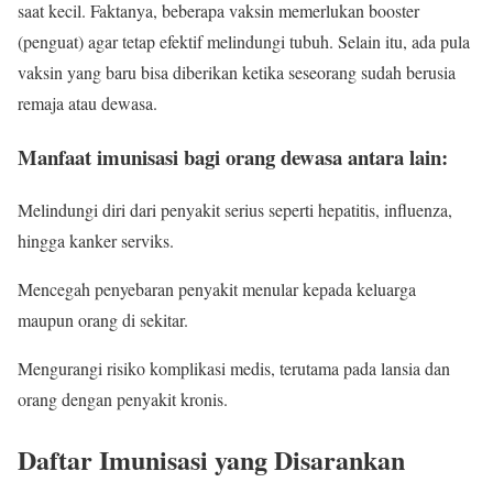
saat kecil. Faktanya, beberapa vaksin memerlukan booster
(penguat) agar tetap efektif melindungi tubuh. Selain itu, ada pula
vaksin yang baru bisa diberikan ketika seseorang sudah berusia
remaja atau dewasa.
Manfaat imunisasi bagi orang dewasa antara lain:
Melindungi diri dari penyakit serius seperti hepatitis, influenza,
hingga kanker serviks.
Mencegah penyebaran penyakit menular kepada keluarga
maupun orang di sekitar.
Mengurangi risiko komplikasi medis, terutama pada lansia dan
orang dengan penyakit kronis.
Daftar Imunisasi yang Disarankan