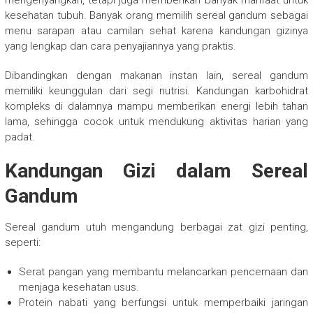
mengenyangkan, tetapi juga memberikan banyak manfaat untuk
kesehatan tubuh. Banyak orang memilih sereal gandum sebagai
menu sarapan atau camilan sehat karena kandungan gizinya
yang lengkap dan cara penyajiannya yang praktis.
Dibandingkan dengan makanan instan lain, sereal gandum
memiliki keunggulan dari segi nutrisi. Kandungan karbohidrat
kompleks di dalamnya mampu memberikan energi lebih tahan
lama, sehingga cocok untuk mendukung aktivitas harian yang
padat.
Kandungan Gizi dalam Sereal
Gandum
Sereal gandum utuh mengandung berbagai zat gizi penting,
seperti:
Serat pangan yang membantu melancarkan pencernaan dan
menjaga kesehatan usus.
Protein nabati yang berfungsi untuk memperbaiki jaringan