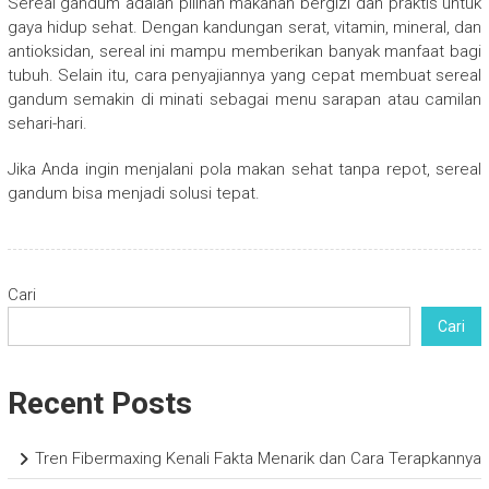
Sereal gandum adalah pilihan makanan bergizi dan praktis untuk
gaya hidup sehat. Dengan kandungan serat, vitamin, mineral, dan
antioksidan, sereal ini mampu memberikan banyak manfaat bagi
tubuh. Selain itu, cara penyajiannya yang cepat membuat sereal
gandum semakin di minati sebagai menu sarapan atau camilan
sehari-hari.
Jika Anda ingin menjalani pola makan sehat tanpa repot, sereal
gandum bisa menjadi solusi tepat.
Cari
Cari
Recent Posts
Tren Fibermaxing Kenali Fakta Menarik dan Cara Terapkannya